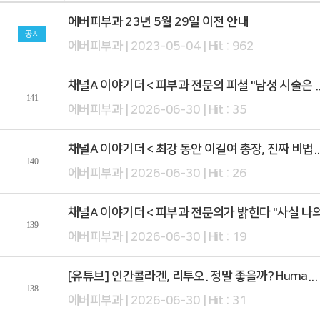
에버피부과 23년 5월 29일 이전 안내
공지
에버피부과 | 2023-05-04 | Hit : 962
채널A 이야기더 < 피부과 전문의 피셜 "남성 시술은 ..
141
에버피부과 | 2026-06-30 | Hit : 35
채널A 이야기더 < 최강 동안 이길여 총장, 진짜 비법..
140
에버피부과 | 2026-06-30 | Hit : 26
채널A 이야기더 < 피부과 전문의가 밝힌다 "사실 나의.
139
에버피부과 | 2026-06-30 | Hit : 19
[유튜브] 인간콜라겐, 리투오. 정말 좋을까? Huma...
138
에버피부과 | 2026-06-30 | Hit : 31