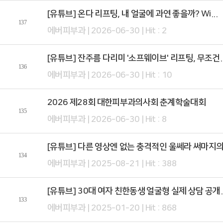
[유튜브] 온다 리프팅, 내 얼굴에 과연 좋을까? Wi...
137
에버피부과 | 2026-06-30 | Hit : 2
[유튜브] 잔주름 다리미 '소프웨이브' 리프팅, 무조건..
136
에버피부과 | 2026-06-30 | Hit : 10
2026 제28회 대한피부과의사회 춘계학술대회
135
에버피부과 | 2026-06-30 | Hit : 8
[유튜브] 다른 영상엔 없는 충격적인 울쎄라 써마지의 .
134
에버피부과 | 2025-08-21 | Hit : 388
[유튜브] 30대 여자 친한동생 얼굴형 실제 상담 공개..
133
에버피부과 | 2025-01-20 | Hit : 868