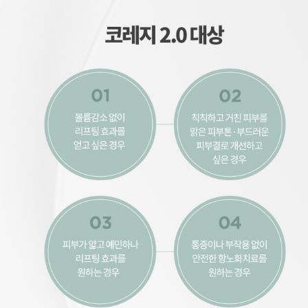
리프팅, 비침습적 리프팅, 코레지, 코레지2.0