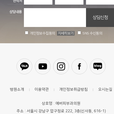
개인정보수집동의
자세히보기
SNS 수신동의
병원소개
이용약관
개인정보취급방침
오시는길
|
|
|
상호명 : 에버피부과의원
주소 : 서울시 강남구 압구정로 222, 3층(신사동, 616-1)