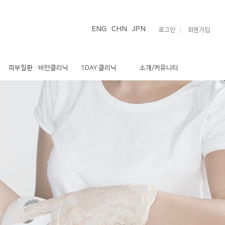
로그인
회원가입
피부질환 · 비만클리닉
1DAY 클리닉
소개/커뮤니티